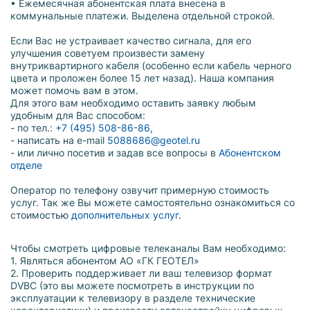
• Ежемесячная абонентская плата внесена в
коммунальные платежи. Выделена отдельной строкой.
Если Вас не устраивает качество сигнала, для его
улучшения советуем произвести замену
внутриквартирного кабеля (особенно если кабель черного
цвета и проложен более 15 лет назад). Наша компания
может помочь вам в этом.
Для этого вам необходимо оставить заявку любым
удобным для Вас способом:
- по тел.:
+7 (495) 508-86-86
,
- написать на e-mail
5088686@geotel.ru
- или лично посетив и задав все вопросы в
Абонентском
отделе
Оператор по телефону озвучит примерную стоимость
услуг. Так же Вы можете самостоятельно ознакомиться со
стоимостью
дополнительных услуг
.
Чтобы смотреть цифровые телеканалы Вам необходимо:
1. Являться абонентом АО «ГК ГЕОТЕЛ»
2. Проверить поддерживает ли ваш телевизор формат
DVBC (это вы можете посмотреть в инструкции по
эксплуатации к телевизору в разделе технические