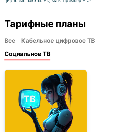
цифровые пакеты: HD, Матч Примьер HD.*
Тарифные планы
Все
Кабельное цифровое ТВ
Социальное ТВ