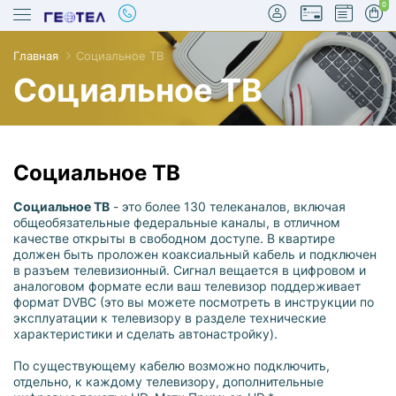
0
Главная
Социальное ТВ
Социальное ТВ
Социальное ТВ
true
Социальное ТВ
- это более 130 телеканалов, включая
общеобязательные федеральные каналы, в отличном
качестве открыты в свободном доступе. В квартире
должен быть проложен коаксиальный кабель и подключен
в разъем телевизионный. Сигнал вещается в цифровом и
аналоговом формате если ваш телевизор поддерживает
формат DVBC (это вы можете посмотреть в инструкции по
эксплуатации к телевизору в разделе технические
характеристики и сделать автонастройку).
По существующему кабелю возможно подключить,
отдельно, к каждому телевизору, дополнительные