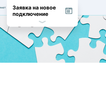
Заявка на новое
инет
подключение