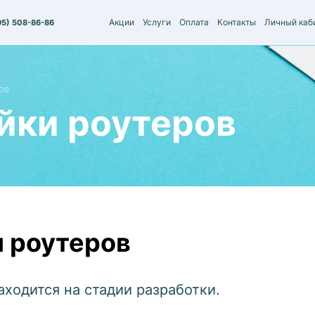
Акции
Услуги
Оплата
Контакты
Личный каб
95) 508-86-86
ов
йки роутеров
 роутеров
аходится на стадии разработки.