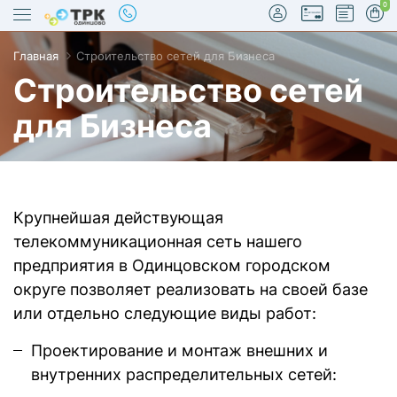
0
Главная
Строительство сетей для Бизнеса
Строительство сетей
для Бизнеса
true
Крупнейшая действующая
телекоммуникационная сеть нашего
предприятия в Одинцовском городском
округе позволяет реализовать на своей базе
или отдельно следующие виды работ:
Проектирование и монтаж внешних и
внутренних распределительных сетей: