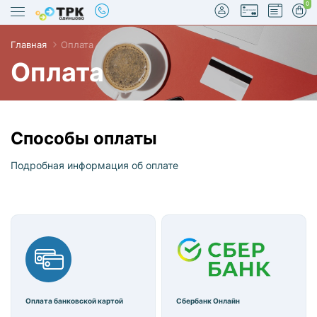
0
Главная
Оплата
Оплата
Способы оплаты
true
Подробная информация об оплате
Оплата банковской картой
Сбербанк Онлайн